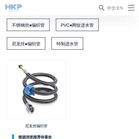

中文/EN
不锈钢丝●编织管
PVC●网纹进水管
尼龙丝●编织管
特制进水管
尼龙丝编织管
根据浏览推荐你喜欢