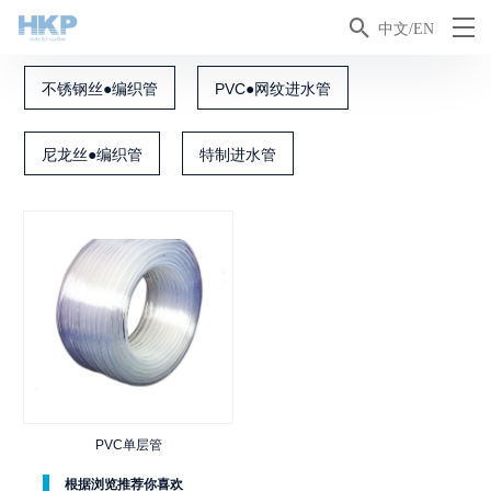

中文/EN
不锈钢丝●编织管
PVC●网纹进水管
尼龙丝●编织管
特制进水管
PVC单层管
根据浏览推荐你喜欢