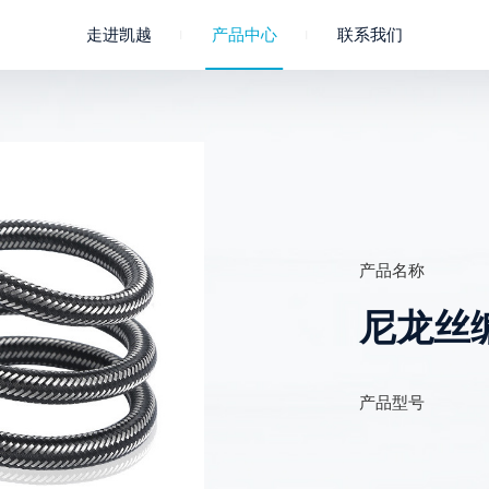
走进凯越
产品中心
联系我们
公司概况
成员企业
聚氯乙烯
企业文化
淋浴软管
联系我们
凯越荣誉
进水管
产品名称
尼龙丝
产品型号