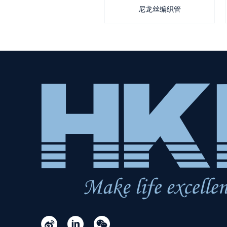
尼龙丝编织管


