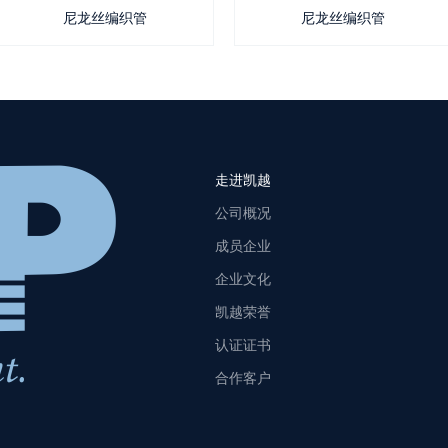
尼龙丝编织管
尼龙丝编织管
走进凯越
公司概况
成员企业
企业文化
凯越荣誉
认证证书
合作客户