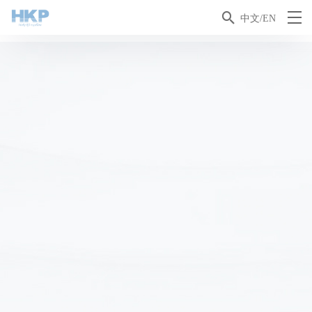

中文/EN