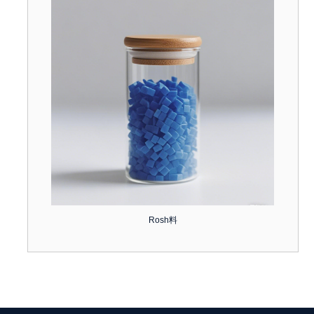
Rosh料