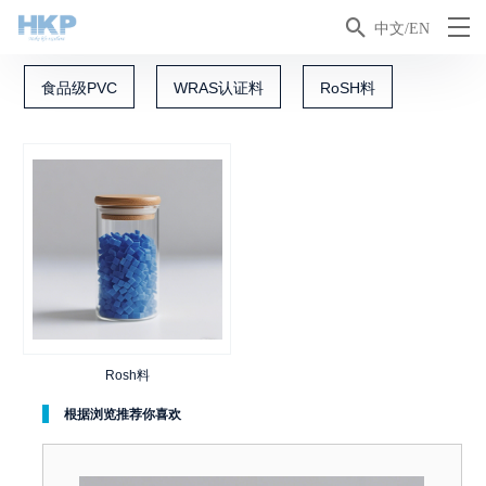

中文/EN
食品级PVC
WRAS认证料
RoSH料
Rosh料
根据浏览推荐你喜欢