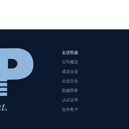
走进凯越
公司概况
成员企业
企业文化
凯越荣誉
认证证书
合作客户