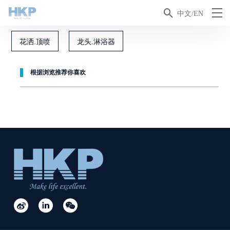

中文/EN
花洒.顶喷
龙头.淋浴器
根据浏览推荐你喜欢


